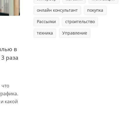
онлайн консультант
покупка
Рассылки
строительство
техника
Управление
ылью в
 3 раза
 что
трафика.
 и какой