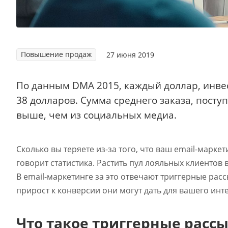
Повышение продаж
27 июня 2019
По данным DMA 2015, каждый доллар, инве
38 долларов. Сумма среднего заказа, посту
выше, чем из социальных медиа.
Сколько вы теряете из-за того, что ваш email-марке
говорит статистика. Растить пул лояльных клиентов
В email-маркетинге за это отвечают триггерные рассы
прирост к конверсии они могут дать для вашего инт
Что такое триггерные расс