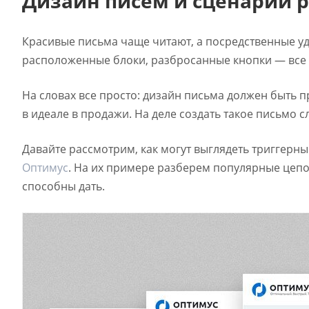
Дизайн писем и сценарии 
Красивые письма чаще читают, а посредственные уд
расположенные блоки, разбросанные кнопки — все 
На словах все просто: дизайн письма должен быть
в идеале в продажи. На деле создать такое письмо с
Давайте рассмотрим, как могут выглядеть триггер
Оптимус
. На их примере разберем популярные цепо
способны дать.