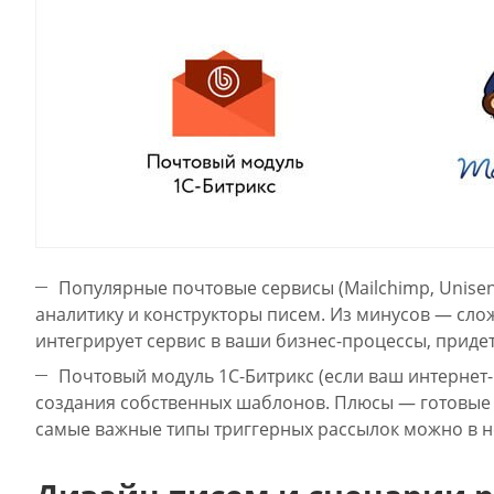
Популярные почтовые сервисы (Mailchimp, Unise
аналитику и конструкторы писем. Из минусов — сло
интегрирует сервис в ваши бизнес-процессы, придет
Почтовый модуль 1С-Битрикс (если ваш интернет
создания собственных шаблонов. Плюсы — готовые 
самые важные типы триггерных рассылок можно в н