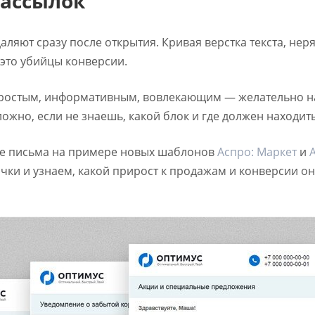
рассылок
аляют сразу после открытия. Кривая верстка текста, не
это убийцы конверсии.
 простым, информативным, вовлекающим — желательно на
ложно, если не знаешь, какой блок и где должен находить
ные письма на примере новых шаблонов
Аспро: Маркет
и
чки и узнаем, какой прирост к продажам и конверсии о