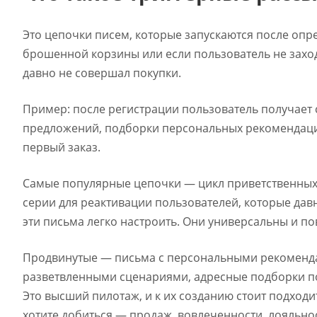
Это цепочки писем, которые запускаются после опр
брошенной корзины или если пользователь не заход
давно не совершал покупки.
Пример: после регистрации пользователь получает 
предложений, подборки персональных рекомендаций
первый заказ.
Самые популярные цепочки — цикл приветственных 
серии для реактивации пользователей, которые давн
эти письма легко настроить. Они универсальны и п
Продвинутые — письма с персональными рекомендац
разветвленными сценариями, адресные подборки по
Это высший пилотаж, и к их созданию стоит подходит
хотите добиться — продаж, вовлеченности, лояльно