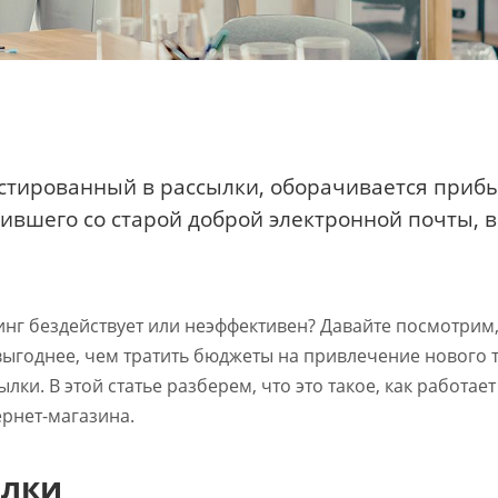
стированный в рассылки, оборачивается приб
пившего со старой доброй электронной почты, в
тинг бездействует или неэффективен? Давайте посмотрим,
 выгоднее, чем тратить бюджеты на привлечение нового 
лки. В этой статье разберем, что это такое, как работает
ернет-магазина.
ылки