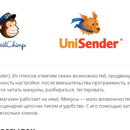
nder). Из плюсов отметим океан возможностей, продвин
жность настройки: после вмешательства программиста, 
ся читать мануалы, разбираться, тестировать.
-магазин работает на нем). Минусы — мало возможносте
сценарии цепочек писем и удобство. С его помощью зап
есколько кликов.