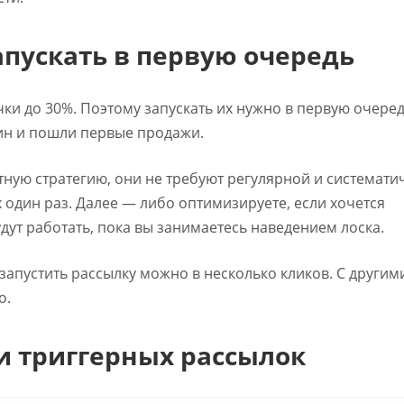
пускать в первую очередь
и до 30%. Поэтому запускать их нужно в первую очере
зин и пошли первые продажи.
нтную стратегию, они не требуют регулярной и системати
х один раз. Далее — либо оптимизируете, если хочется
удут работать, пока вы занимаетесь наведением лоска.
 запустить рассылку можно в несколько кликов. С другим
о.
и триггерных рассылок