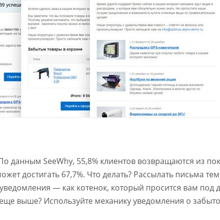
По данным SeeWhy, 55,8% клиентов возвращаются из пок
жет достигать 67,7%. Что делать? Рассылать письма тем,
уведомления — как котенок, который просится вам под д
 еще выше? Используйте механику уведомления о забыт