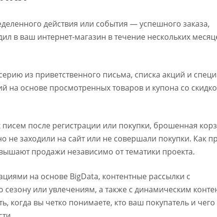
еделенного действия или события — успешного заказа,
ил в ваш интернет-магазин в течение нескольких месяц
серию из приветственного письма, списка акций и спец
 на основе просмотренных товаров и купона со скидко
писем после регистрации или покупки, брошенная корз
о не заходили на сайт или не совершали покупки. Как п
овышают продажи независимо от тематики проекта.
иями на основе BigData, контентные рассылки с
 сезону или увлечениям, а также с динамическим конте
ь, когда вы четко понимаете, кто ваш покупатель и чего
сти.