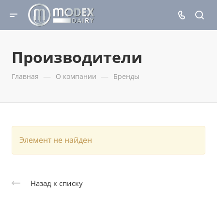
Производители
—
—
Главная
О компании
Бренды
Элемент не найден
Назад к списку