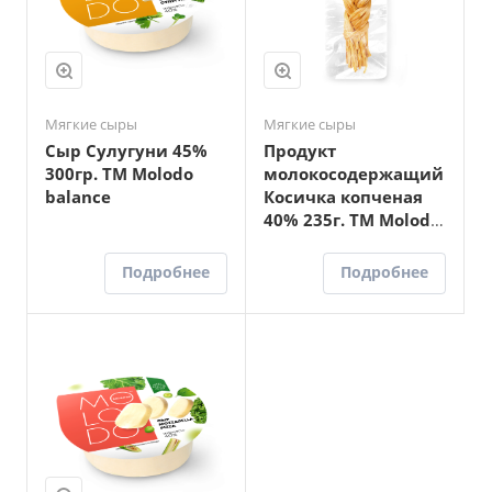
Мягкие сыры
Мягкие сыры
Сыр Сулугуни 45%
Продукт
300гр. ТМ Molodo
молокосодержащий
balance
Косичка копченая
40% 235г. ТМ Molodo
balance
Подробнее
Подробнее