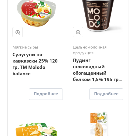
Мягкие сыры
Цельномолочная
продукция
Сулугуни по-
Пудинг
кавказски 25% 120
шоколадный
гр. ТМ Molodo
обогащенный
balance
белком 1,5% 195 гр
Molodo Balance
Подробнее
Подробнее