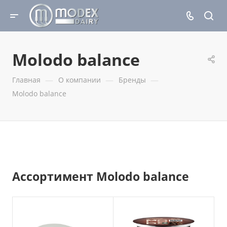
Molodo balance
—
—
—
Главная
О компании
Бренды
Molodo balance
Ассортимент Molodo balance